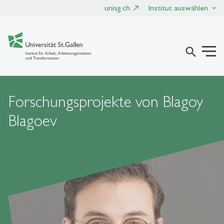
unisg.ch
Institut auswählen
search
Forschungsprojekte von Blagoy
Blagoev