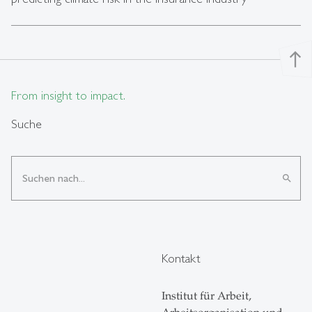
north
From insight to impact.
Suche
search
Kontakt
Institut für Arbeit,