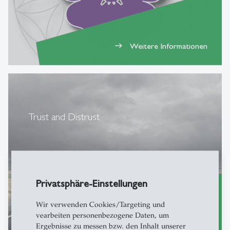
Weitere Informationen
east
Trust and Distrust
Privatsphäre-Einstellungen
Wir verwenden Cookies/Targeting und
vearbeiten personenbezogene Daten, um
Ergebnisse zu messen bzw. den Inhalt unserer