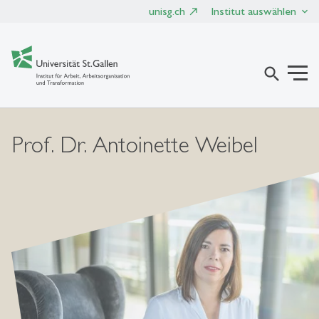
unisg.ch
Institut auswählen
search
Prof. Dr. Antoinette Weibel