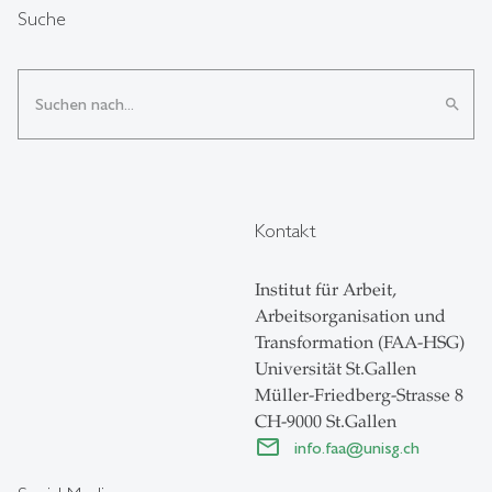
Suche
search
Kontakt
Institut für Arbeit,
Arbeitsorganisation und
Transformation (FAA-HSG)
Universität St.Gallen
Müller-Friedberg-Strasse 8
CH-9000 St.Gallen
info.faa
@
unisg.ch