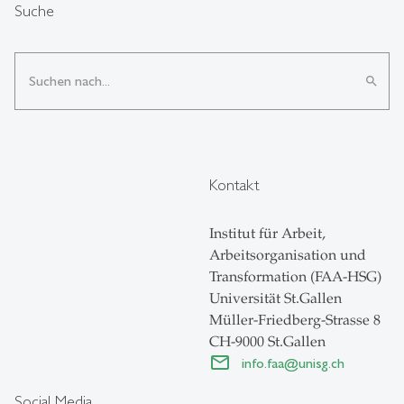
Suche
search
Kontakt
Institut für Arbeit,
Arbeitsorganisation und
Transformation (FAA-HSG)
Universität St.Gallen
Müller-Friedberg-Strasse 8
CH-9000 St.Gallen
info.faa
@
unisg.ch
Social Media