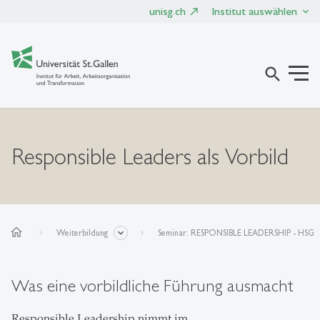
unisg.ch
Institut auswählen
search
Responsible Leaders als Vorbild
home
Weiterbildung
Seminar: RESPONSIBLE LEADERSHIP - HSG
Was eine vorbildliche Führung ausmacht
Responsible Leadership nimmt im