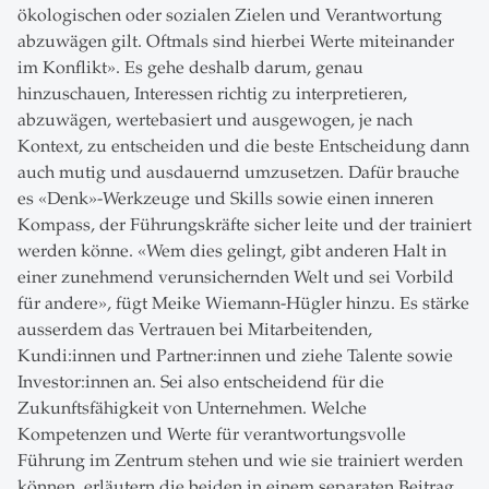
ökologischen oder sozialen Zielen und Verantwortung
abzuwägen gilt. Oftmals sind hierbei Werte miteinander
im Konflikt». Es gehe deshalb darum, genau
hinzuschauen, Interessen richtig zu interpretieren,
abzuwägen, wertebasiert und ausgewogen, je nach
Kontext, zu entscheiden und die beste Entscheidung dann
auch mutig und ausdauernd umzusetzen. Dafür brauche
es «Denk»-Werkzeuge und Skills sowie einen inneren
Kompass, der Führungskräfte sicher leite und der trainiert
werden könne. «Wem dies gelingt, gibt anderen Halt in
einer zunehmend verunsichernden Welt und sei Vorbild
für andere», fügt Meike Wiemann-Hügler hinzu. Es stärke
ausserdem das Vertrauen bei Mitarbeitenden,
Kundi:innen und Partner:innen und ziehe Talente sowie
Investor:innen an. Sei also entscheidend für die
Zukunftsfähigkeit von Unternehmen. Welche
Kompetenzen und Werte für verantwortungsvolle
Führung im Zentrum stehen und wie sie trainiert werden
können, erläutern die beiden in einem separaten Beitrag