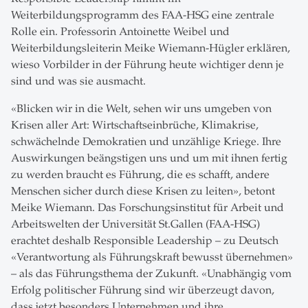
Weiterbildungsprogramm des FAA-HSG eine zentrale
Rolle ein. Professorin Antoinette Weibel und
Weiterbildungsleiterin Meike Wiemann-Hügler erklären,
wieso Vorbilder in der Führung heute wichtiger denn je
sind und was sie ausmacht.
«Blicken wir in die Welt, sehen wir uns umgeben von
Krisen aller Art: Wirtschaftseinbrüche, Klimakrise,
schwächelnde Demokratien und unzählige Kriege. Ihre
Auswirkungen beängstigen uns und um mit ihnen fertig
zu werden braucht es Führung, die es schafft, andere
Menschen sicher durch diese Krisen zu leiten», betont
Meike Wiemann. Das Forschungsinstitut für Arbeit und
Arbeitswelten der Universität St.Gallen (FAA-HSG)
erachtet deshalb Responsible Leadership – zu Deutsch
«Verantwortung als Führungskraft bewusst übernehmen»
– als das Führungsthema der Zukunft. «Unabhängig vom
Erfolg politischer Führung sind wir überzeugt davon,
dass jetzt besonders Unternehmen und ihre