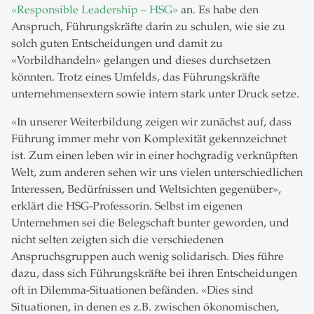
«Responsible Leadership – HSG»
an. Es habe den
Anspruch, Führungskräfte darin zu schulen, wie sie zu
solch guten Entscheidungen und damit zu
«Vorbildhandeln» gelangen und dieses durchsetzen
könnten. Trotz eines Umfelds, das Führungskräfte
unternehmensextern sowie intern stark unter Druck setze.
«In unserer Weiterbildung zeigen wir zunächst auf, dass
Führung immer mehr von Komplexität gekennzeichnet
ist. Zum einen leben wir in einer hochgradig verknüpften
Welt, zum anderen sehen wir uns vielen unterschiedlichen
Interessen, Bedürfnissen und Weltsichten gegenüber»,
erklärt die HSG-Professorin. Selbst im eigenen
Unternehmen sei die Belegschaft bunter geworden, und
nicht selten zeigten sich die verschiedenen
Anspruchsgruppen auch wenig solidarisch. Dies führe
dazu, dass sich Führungskräfte bei ihren Entscheidungen
oft in Dilemma-Situationen befänden. «Dies sind
Situationen, in denen es z.B. zwischen ökonomischen,