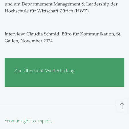
und am Departmement Management & Leadership der
Hochschule für Wirtschaft Zürich (HWZ)
Interview: Claudia Schmid, Büro für Kommunikation, St.
Gallen, November 2024
Zur Übersicht Weiterbildung
north
From insight to impact.