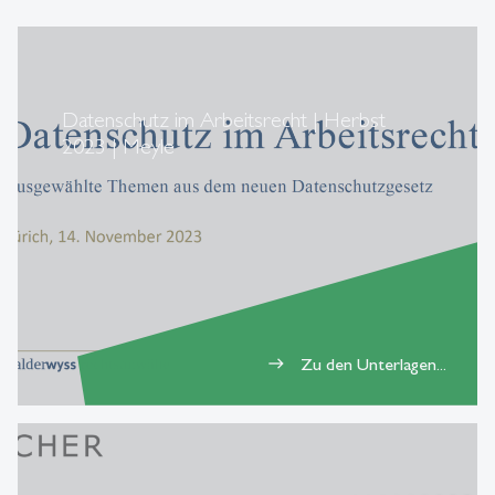
Datenschutz im Arbeitsrecht | Herbst
2023 | Meyle
Zu den Unterlagen...
east