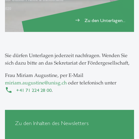
Zu den Unterlagen...
east
Sie dürfen Unterlagen jederzeit nachfragen. Wenden Sie
sich dazu bitte an das Sekretariat der Fördergesellschaft,
Frau Miriam Augustine, per E-Mail
miriam.augustine
@
unisg.ch
oder telefonisch unter
+41 71 224 28 00
.
Zu den Inhalten des Newsletters