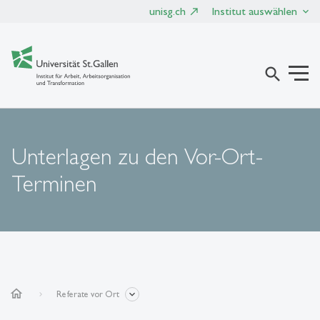
unisg.ch
Institut auswählen
search
Unterlagen zu den Vor-Ort-
Terminen
home
Referate vor Ort